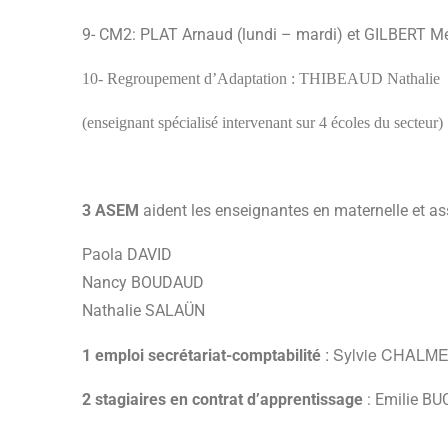
9- CM2:
PLAT Arnaud
(lundi – mardi) et GILBERT Mé
10- Regroupement d’Adaptation : THIBEAUD Nathalie
(enseignant spécialisé intervenant sur 4 écoles du secteur)
3 ASEM
aident les enseignantes en maternelle et ass
Paola DAVID
Nancy BOUDAUD
Nathalie SALAÜN
: Sylvie CHALM
1 emploi secrétariat-comptabilité
2 stagiaires en contrat d’apprentissage
: Emilie BU