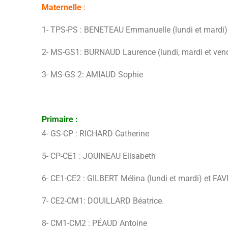
Maternelle
:
1- TPS-PS : BENETEAU Emmanuelle (lundi et mardi) 
2- MS-GS1: BURNAUD Laurence (lundi, mardi et ven
3- MS-GS 2: AMIAUD Sophie
Primaire :
4- GS-CP : RICHARD Catherine
5- CP-CE1 : JOUINEAU Elisabeth
6- CE1-CE2 : GILBERT Mélina (lundi et mardi) et FAV
7- CE2-CM1: DOUILLARD Béatrice.
8- CM1-CM2 : PÉAUD Antoine