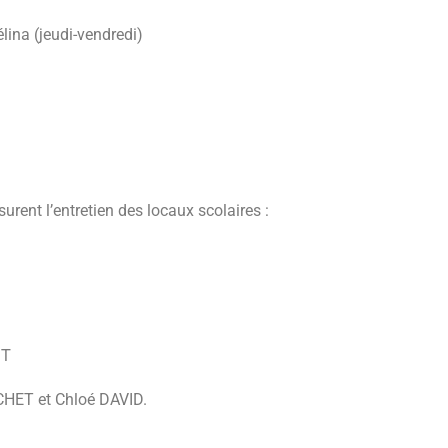
lina (jeudi-vendredi)
urent l’entretien des locaux scolaires :
ET
CHET et Chloé DAVID.