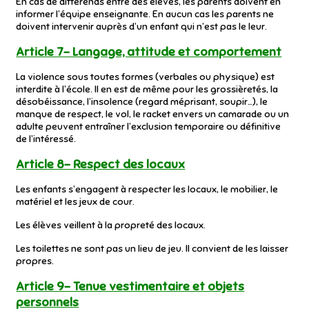
En cas de différends entre des élèves, les parents doivent en
informer l’équipe enseignante. En aucun cas les parents ne
doivent intervenir auprès d’un enfant qui n’est pas le leur.
Article 7- Langage, attitude et comportement
La violence sous toutes formes (verbales ou physique) est
interdite à l’école. Il en est de même pour les grossièretés, la
désobéissance, l’insolence (regard méprisant, soupir…), le
manque de respect, le vol, le racket envers un camarade ou un
adulte peuvent entraîner l’exclusion temporaire ou définitive
de l’intéressé.
Article 8- Respect des locaux
Les enfants s’engagent à respecter les locaux, le mobilier, le
matériel et les jeux de cour.
Les élèves veillent à la propreté des locaux.
Les toilettes ne sont pas un lieu de jeu. Il convient de les laisser
propres.
Article 9- Tenue vestimentaire et objets
personnels