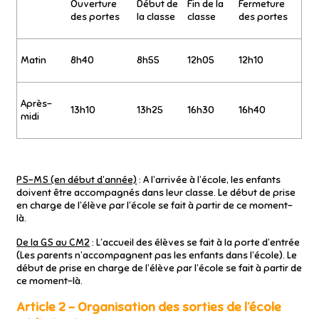
Ouverture
Début de
Fin de la
Fermeture
des portes
la classe
classe
des portes
Matin
8h40
8h55
12h05
12h10
Après-
13h10
13h25
16h30
16h40
midi
PS-MS (en début d’année)
: A l’arrivée à l’école, les enfants
doivent être accompagnés dans leur classe. Le début de prise
en charge de l’élève par l’école se fait à partir de ce moment-
là.
De la GS au CM2
: L’accueil des élèves se fait à la porte d’entrée
(Les parents n’accompagnent pas les enfants dans l’école). Le
début de prise en charge de l’élève par l’école se fait à partir de
ce moment-là.
Article 2 – Organisation des sorties de l’école