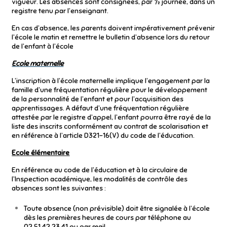
vigueur. Les absences sont consignées, par ½ journée, dans un
registre tenu par l’enseignant.
En cas d’absence, les parents doivent impérativement prévenir
l’école le matin et remettre le bulletin d’absence lors du retour
de l’enfant à l’école
Ecole maternelle
L’inscription à l’école maternelle implique l’engagement par la
famille d’une fréquentation régulière pour le développement
de la personnalité de l’enfant et pour l’acquisition des
apprentissages. A défaut d’une fréquentation régulière
attestée par le registre d’appel, l’enfant pourra être rayé de la
liste des inscrits conformément au contrat de scolarisation et
en référence à l’article D321-16(V) du code de l’éducation.
Ecole élémentaire
En référence au code de l’éducation et à la circulaire de
l’Inspection académique, les modalités de contrôle des
absences sont les suivantes :
Toute absence (non prévisible) doit être signalée à l’école
dès les premières heures de cours par téléphone au
02.51.42.23.41 ou par mail.