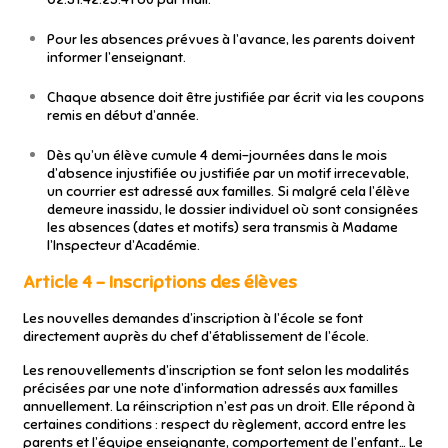
Pour les absences prévues à l’avance, les parents doivent
informer l’enseignant.
Chaque absence doit être justifiée par écrit via les coupons
remis en début d’année.
Dès qu’un élève cumule 4 demi-journées dans le mois
d’absence injustifiée ou justifiée par un motif irrecevable,
un courrier est adressé aux familles. Si malgré cela l’élève
demeure inassidu, le dossier individuel où sont consignées
les absences (dates et motifs) sera transmis à Madame
l’Inspecteur d’Académie.
Article 4 – Inscriptions des élèves
Les nouvelles demandes d’inscription à l’école se font
directement auprès du chef d’établissement de l’école.
Les renouvellements d’inscription se font selon les modalités
précisées par une note d’information adressés aux familles
annuellement. La réinscription n’est pas un droit. Elle répond à
certaines conditions : respect du règlement, accord entre les
parents et l’équipe enseignante, comportement de l’enfant… Le