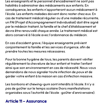
Les enseignants et le personnel d’encadrement ne sont pas
habilités à administrer des médicaments aux enfants. En
conséquence, les enfants n’apporteront aucun médicament à
l’école. Les enfants malades doivent donc rester chez eux. En
cas de traitement médical régulier ou d’une maladie récurrente,
un PAI (Projet d’Accompagnement Individualisé) doit être signé
par le médecin traitant, la famille et le chef d’établissement et
devra être renouvelé chaque année. Le traitement médical est
alors conservé à l’école avec l’ordonnance du médecin.
En cas d’accident grave, l’équipe enseignante prévient
conjointement la famille et les services d’urgence, afin de
prendre toutes les mesures nécessaires.
Pour la bonne hygiène de tous, les parents doivent vérifier
régulièrement la chevelure de leur enfant et traiter l’enfant
ainsi que son environnement en cas de nécessité. Nous vous
demandons de nous signaler toute infection de poux et de
garder votre enfant à la maison en cas d’infection massive.
Les bonbons et chewing-gum sont interdits à l’école. Il n’y a
pas de goûter sur le temps scolaire (hors manifestations
organisées sous l’autorité de l’école : goûter d’anniversaire).
Article 11 – Assurance