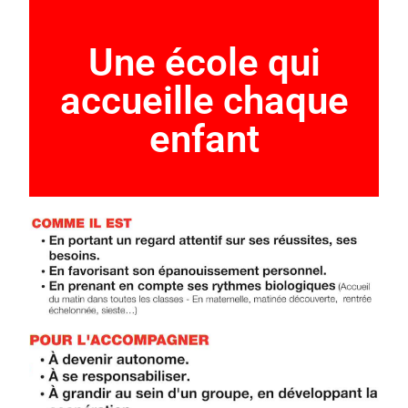
Une école qui
accueille chaque
enfant