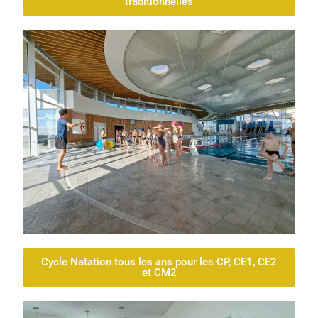
traditionnelles
Cycle Natation tous les ans pour les CP, CE1, CE2
et CM2