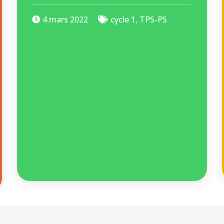
4 mars 2022
cycle 1
,
TPS-PS