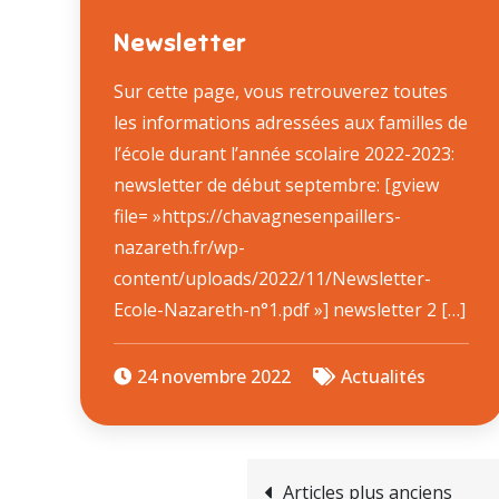
Newsletter
Sur cette page, vous retrouverez toutes
les informations adressées aux familles de
l’école durant l’année scolaire 2022-2023:
newsletter de début septembre: [gview
file= »https://chavagnesenpaillers-
nazareth.fr/wp-
content/uploads/2022/11/Newsletter-
Ecole-Nazareth-n°1.pdf »] newsletter 2 […]
24 novembre 2022
Actualités
Articles plus anciens