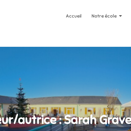
Accueil
Notre école
ur/autrice :
Sarah Grave