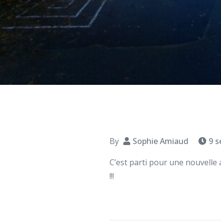
By
Sophie Amiaud
9 
C’est parti pour une nouvell
!!!