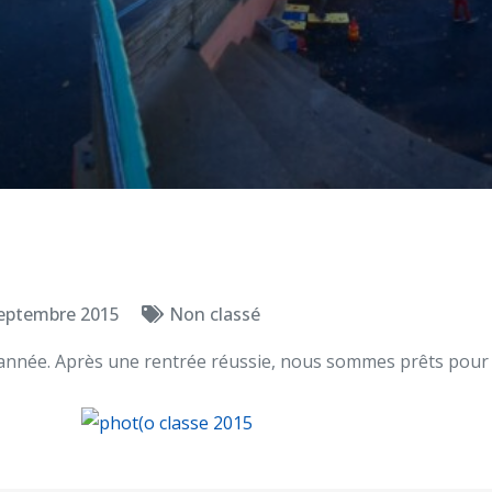
septembre 2015
Non classé
e année. Après une rentrée réussie, nous sommes prêts pou