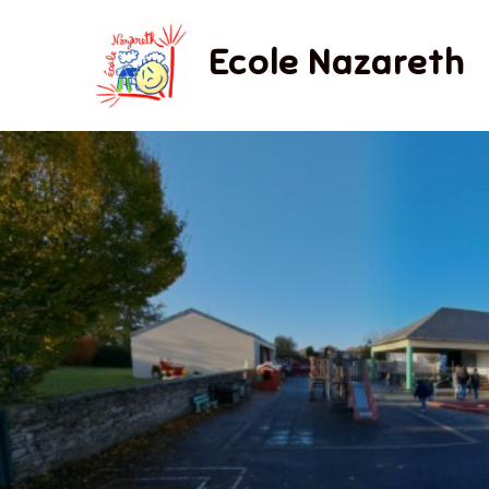
Skip
to
Ecole Nazareth
content