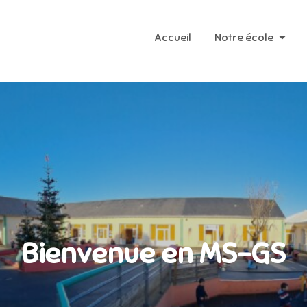
Accueil
Notre école
Bienvenue en MS-GS