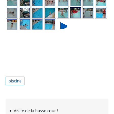
►
piscine
Navigation
Visite de la basse cour !