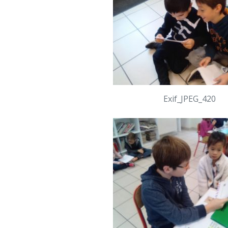
Exif_JPEG_420