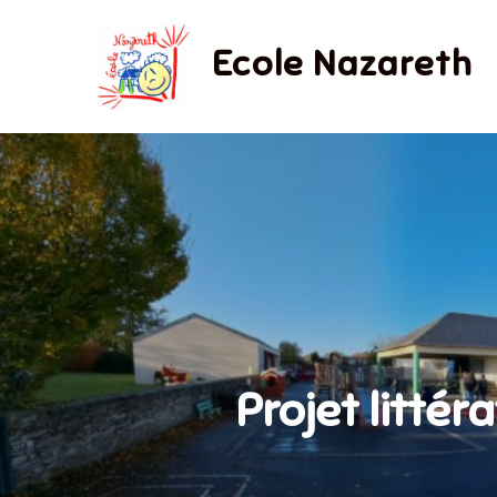
Skip
to
Ecole Nazareth
content
Projet litté