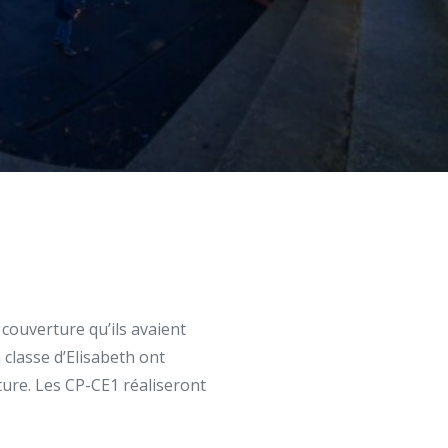
couverture qu’ils avaient
a classe d’Elisabeth ont
ture. Les CP-CE1 réaliseront