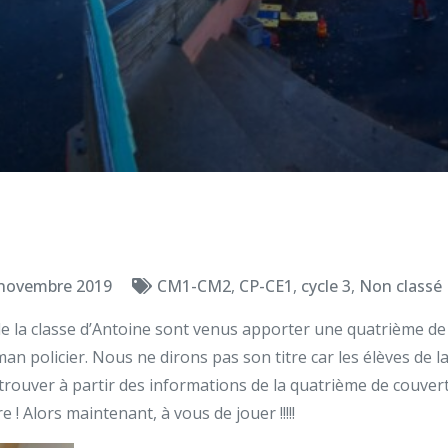
novembre 2019
CM1-CM2
,
CP-CE1
,
cycle 3
,
Non classé
 la classe d’Antoine sont venus apporter une quatrième de 
man policier. Nous ne dirons pas son titre car les élèves de l
trouver à partir des informations de la quatrième de couver
 ! Alors maintenant, à vous de jouer !!!!!