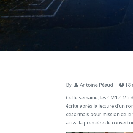
By
Antoine Péaud
18 
Cette semaine, les CM1-CM2 de
écrite après la lecture d’un ro
désormais pour mission de le 
aussi la première de couverture